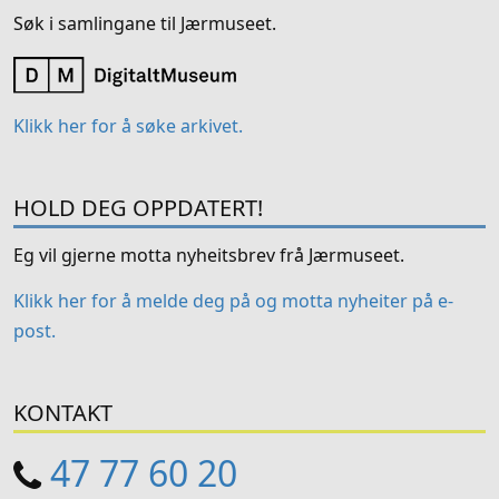
Søk i samlingane til Jærmuseet.
Klikk her for å søke arkivet.
HOLD DEG OPPDATERT!
Eg vil gjerne motta nyheitsbrev frå Jærmuseet.
Klikk her for å melde deg på og motta nyheiter på e-
post.
KONTAKT
47 77 60 20