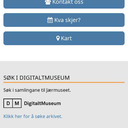
Kontakt oss
Kva skjer?
Kart
SØK I DIGITALTMUSEUM
Søk i samlingane til Jærmuseet.
Klikk her for å søke arkivet.