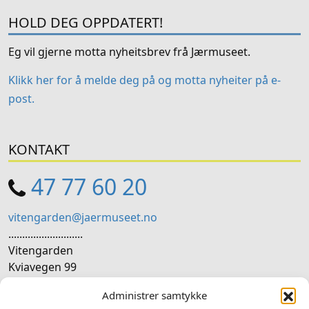
HOLD DEG OPPDATERT!
Eg vil gjerne motta nyheitsbrev frå Jærmuseet.
Klikk her for å melde deg på og motta nyheiter på e-
post.
KONTAKT
47 77 60 20
vitengarden@jaermuseet.no
...........................
Vitengarden
Kviavegen 99
4365 Nærbø
Administrer samtykke