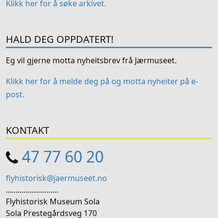
Klikk her for å søke arkivet.
HALD DEG OPPDATERT!
Eg vil gjerne motta nyheitsbrev frå Jærmuseet.
Klikk her for å melde deg på og motta nyheiter på e-
post.
KONTAKT
47 77 60 20
flyhistorisk@jaermuseet.no
...........................
Flyhistorisk Museum Sola
Sola Prestegårdsveg 170