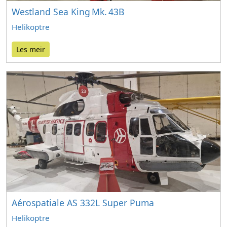
Westland Sea King Mk. 43B
Helikoptre
Les meir
Aérospatiale AS 332L Super Puma
Helikoptre