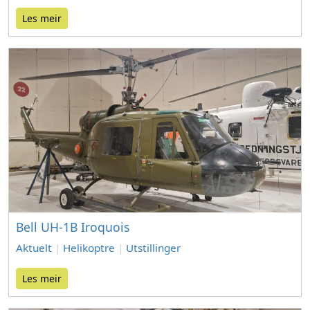
Les meir
Bell UH-1B Iroquois
Aktuelt
|
Helikoptre
|
Utstillinger
Les meir