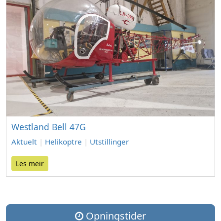
Westland Bell 47G
Aktuelt
|
Helikoptre
|
Utstillinger
Les meir
Opningstider