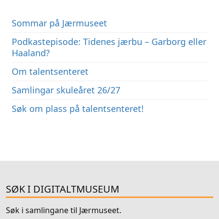
Sommar på Jærmuseet
Podkastepisode: Tidenes jærbu – Garborg eller
Haaland?
Om talentsenteret
Samlingar skuleåret 26/27
Søk om plass på talentsenteret!
SØK I DIGITALTMUSEUM
Søk i samlingane til Jærmuseet.