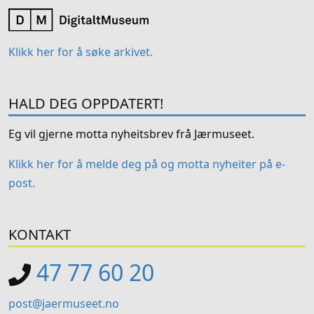
Klikk her for å søke arkivet.
HALD DEG OPPDATERT!
Eg vil gjerne motta nyheitsbrev frå Jærmuseet.
Klikk her for å melde deg på og motta nyheiter på e-
post.
KONTAKT
47 77 60 20
post@jaermuseet.no