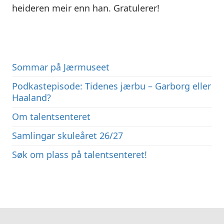
heideren meir enn han. Gratulerer!
Sommar på Jærmuseet
Podkastepisode: Tidenes jærbu – Garborg eller
Haaland?
Om talentsenteret
Samlingar skuleåret 26/27
Søk om plass på talentsenteret!