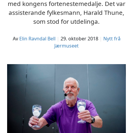
med kongens fortenestemedalje. Det var
assisterande fylkesmann, Harald Thune,
som stod for utdelinga.
av
Elin Ravndal Bell
29. oktober 2018
Nytt frå
Jærmuseet