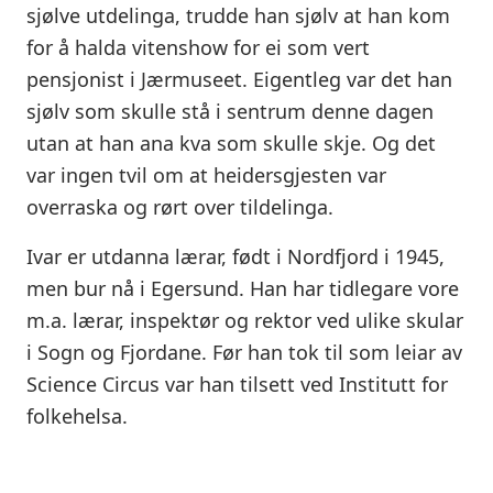
sjølve utdelinga, trudde han sjølv at han kom
for å halda vitenshow for ei som vert
pensjonist i Jærmuseet. Eigentleg var det han
sjølv som skulle stå i sentrum denne dagen
utan at han ana kva som skulle skje. Og det
var ingen tvil om at heidersgjesten var
overraska og rørt over tildelinga.
Ivar er utdanna lærar, født i Nordfjord i 1945,
men bur nå i Egersund. Han har tidlegare vore
m.a. lærar, inspektør og rektor ved ulike skular
i Sogn og Fjordane. Før han tok til som leiar av
Science Circus var han tilsett ved Institutt for
folkehelsa.