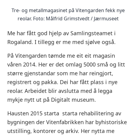
Tre- og metallmagasinet på Vitengarden fekk nye
reolar. Foto: Målfrid Grimstvedt / Jærmuseet
Me har fått god hjelp av Samlingsteamet i
Rogaland. I tillegg er me med sjølve også.
På Vitengarden tømde me eit eit magasin
våren 2014. Her er det omlag 5000 små og litt
større gjenstandar som me har reingjort,
registrert og pakka. Dei har fått plass i nye
reolar. Arbeidet blir avslutta med å legga
mykje nytt ut på Digitalt museum.
Hausten 2015 starta starta rehabilitering av
bygningen der Vitenfabrikken har byhistoriske
utstilling, kontorer og arkiv. Her nytta me