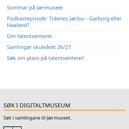
Sommar på Jærmuseet
Podkastepisode: Tidenes jærbu – Garborg eller
Haaland?
Om talentsenteret
Samlingar skuleåret 26/27
Søk om plass på talentsenteret!
SØK I DIGITALTMUSEUM
Søk i samlingane til Jærmuseet.