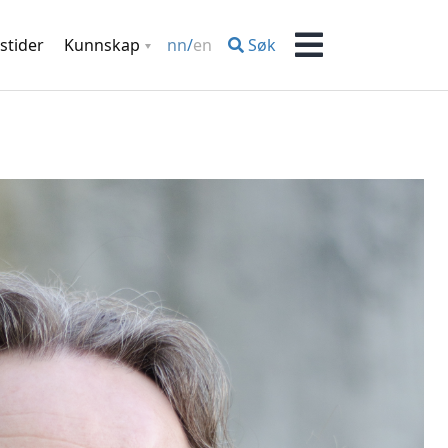
stider
Kunnskap
Søk
nn
/
en
Meny