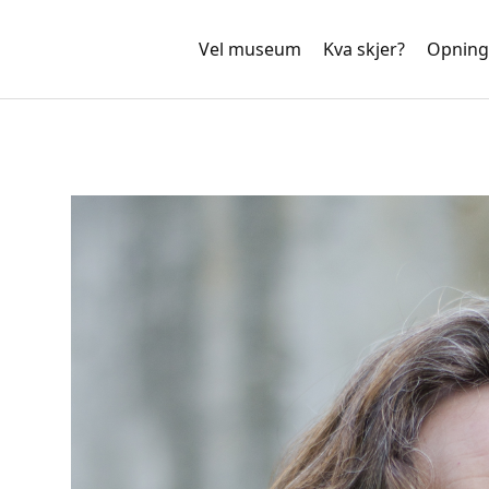
Vel museum
Kva skjer?
Opning