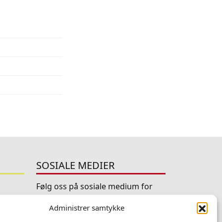
SOSIALE MEDIER
Følg oss på sosiale medium for
nyheiter og tilbod
Administrer samtykke