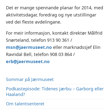
Det er mange spennande planar for 2014, med
aktivitetsdagar, foredrag og nye utstillingar
ved dei fleste avdelingane.
For meir informasjon, kontakt direktør Målfrid
Snørteland, telefon 913 90 361 /
msn@jaermuseet.no
eller marknadssjef Elin
Ravndal Bell, telefon 908 03 864 /
erb@jaermuseet.no
Sommar på Jærmuseet
Podkastepisode: Tidenes jærbu – Garborg eller
Haaland?
Om talentsenteret