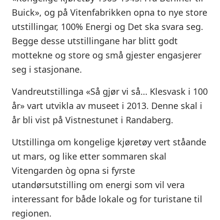
Buick», og på Vitenfabrikken opna to nye store
utstillingar, 100% Energi og Det ska svara seg.
Begge desse utstillingane har blitt godt
mottekne og store og små gjester engasjerer
seg i stasjonane.
Vandreutstillinga «Så gjør vi så… Klesvask i 100
år» vart utvikla av museet i 2013. Denne skal i
år bli vist på Vistnestunet i Randaberg.
Utstillinga om kongelige kjøretøy vert ståande
ut mars, og like etter sommaren skal
Vitengarden òg opna si fyrste
utandørsutstilling om energi som vil vera
interessant for både lokale og for turistane til
regionen.