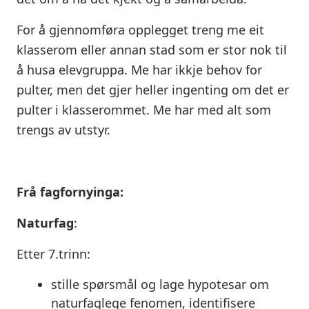
For å gjennomføra opplegget treng me eit
klasserom eller annan stad som er stor nok til
å husa elevgruppa. Me har ikkje behov for
pulter, men det gjer heller ingenting om det er
pulter i klasserommet. Me har med alt som
trengs av utstyr.
Frå fagfornyinga:
Naturfag
:
Etter
7.trinn:
stille spørsmål og lage hypotesar om
naturfaglege fenomen, identifisere