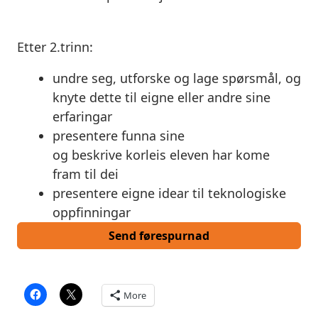
Etter
2.trinn:
undre seg,
utforske
og lage spørsmål, og
knyte dette til eigne eller andre sine
erfaringar
presentere
funna sine
og
beskrive
korleis eleven har kome
fram til dei
presentere
eigne idear til teknologiske
oppfinningar
Send førespurnad
More