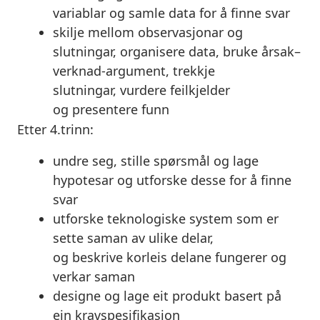
variablar og samle data for å finne svar
skilje mellom observasjonar og
slutningar, organisere data,
bruke
årsak–
verknad-argument, trekkje
slutningar,
vurdere
feilkjelder
og
presentere
funn
Etter
4.trinn:
undre seg, stille spørsmål og lage
hypotesar og
utforske
desse for å finne
svar
utforske
teknologiske system som er
sette saman av ulike delar,
og
beskrive
korleis delane fungerer og
verkar saman
designe og lage eit produkt basert på
ein kravspesifikasjon