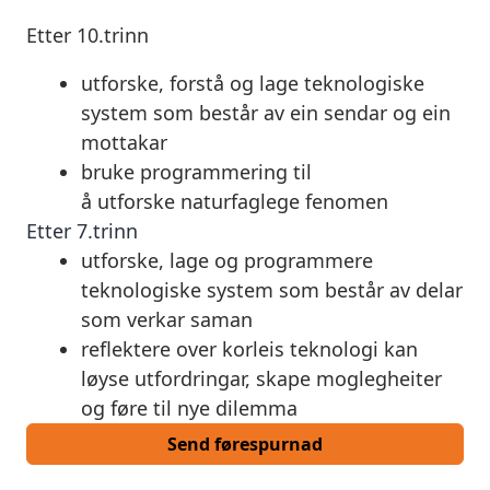
Etter
10.trinn
utforske
,
forstå
og lage teknologiske
system som består av ein sendar og ein
mottakar
bruke
programmering til
å
utforske
naturfaglege fenomen
Etter
7.trinn
utforske
, lage og programmere
teknologiske system som består av delar
som verkar saman
reflektere
over korleis teknologi kan
løyse utfordringar, skape moglegheiter
og føre til nye dilemma
Send førespurnad