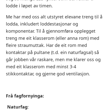
lodde i løpet av timen.
Me har med oss alt utstyret elevane treng til å
lodda, inkludert loddestasjonar og
komponentar. Til å gjennomføra opplegget
treng me eit klasserom (eller anna rom) med
fleire straumuttak. Har de eit rom med
kontaktar på pultane (t.d. ein naturfagsal) så
går jobben vår raskare, men me klarer oss og
med eit klasserom med minst 3-4
stikkontaktar, og gjerne god ventilasjon.
Frå
fagfornyinga:
Naturfag
: