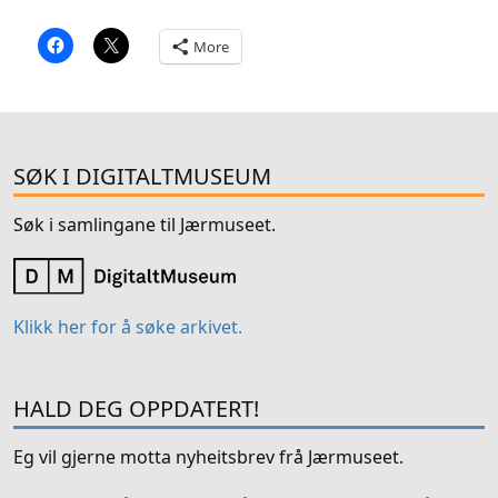
More
SØK I DIGITALTMUSEUM
Søk i samlingane til Jærmuseet.
Klikk her for å søke arkivet.
HALD DEG OPPDATERT!
Eg vil gjerne motta nyheitsbrev frå Jærmuseet.