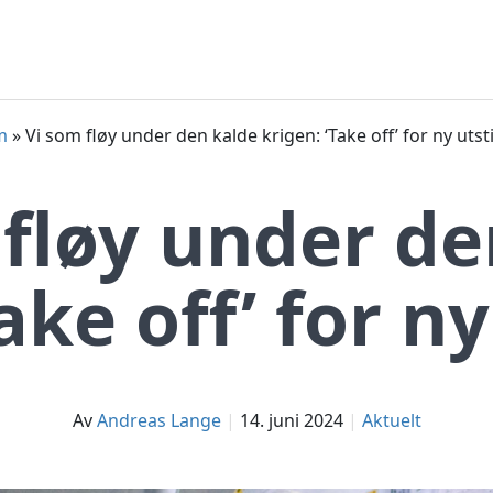
m
»
Vi som fløy under den kalde krigen: ‘Take off’ for ny utsti
 fløy under de
ake off’ for ny
av
Andreas Lange
14. juni 2024
Aktuelt