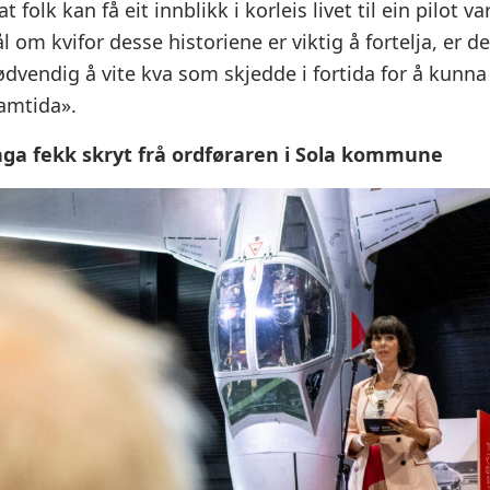
folk kan få eit innblikk i korleis livet til ein pilot va
om kvifor desse historiene er viktig å fortelja, er dei 
ødvendig å vite kva som skjedde i fortida for å kunna
amtida».
ga fekk skryt frå ordføraren i Sola kommune