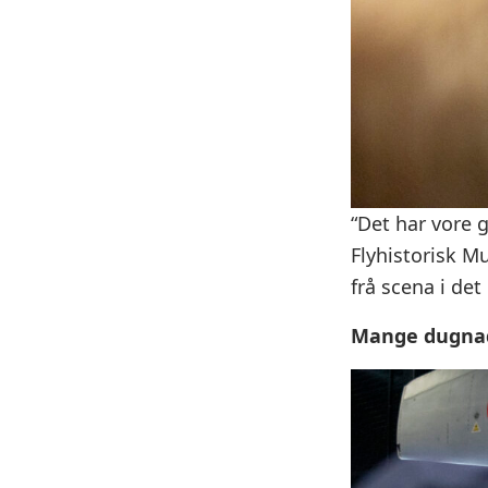
“Det har vore 
Flyhistorisk M
frå scena i det
Mange dugna