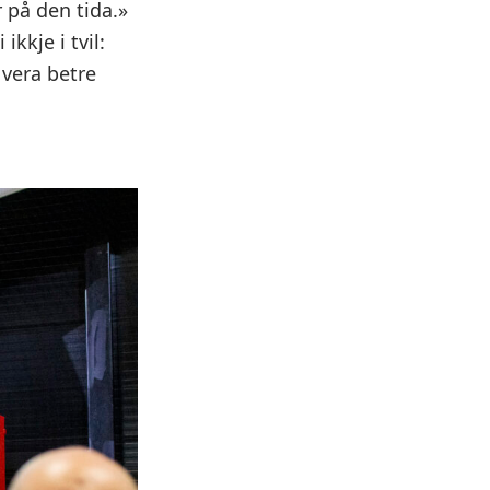
r på den tida.»
ikkje i tvil:
 vera betre