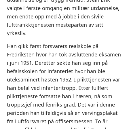
valgte i første omgang en militær utdannelse,
men endte opp med å jobbe i den sivile
lufttrafikktjenesten mesteparten av sitt
yrkesliv.
Han gikk først forsvarets realskole på
Fredriksten hvor han tok avsluttende eksamen
i juni 1951. Deretter søkte han seg inn på
befalsskolen for infanteriet hvor han ble
uteksaminert høsten 1952. I plikttjenesten var
han befal ved infanteritropp. Etter fullført
plikttjeneste fortsatte han i hæren, nå som
troppssjef med fenriks grad. Det var i denne
perioden han tilfeldigvis så en vervingsplakat
fra Luftforsvaret på offisersmessen. To år