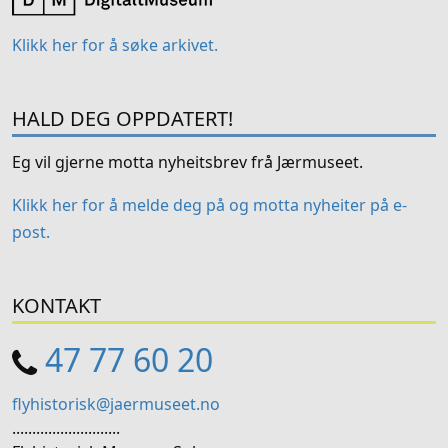
Klikk her for å søke arkivet.
HALD DEG OPPDATERT!
Eg vil gjerne motta nyheitsbrev frå Jærmuseet.
Klikk her for å melde deg på og motta nyheiter på e-
post.
KONTAKT
47 77 60 20
flyhistorisk@jaermuseet.no
...........................