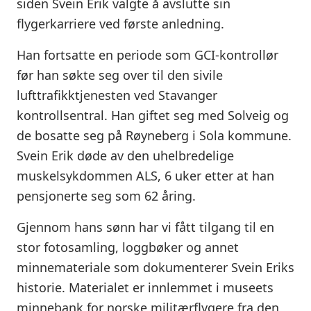
siden Svein Erik valgte å avslutte sin
flygerkarriere ved første anledning.
Han fortsatte en periode som GCI-kontrollør
før han søkte seg over til den sivile
lufttrafikktjenesten ved Stavanger
kontrollsentral. Han giftet seg med Solveig og
de bosatte seg på Røyneberg i Sola kommune.
Svein Erik døde av den uhelbredelige
muskelsykdommen ALS, 6 uker etter at han
pensjonerte seg som 62 åring.
Gjennom hans sønn har vi fått tilgang til en
stor fotosamling, loggbøker og annet
minnemateriale som dokumenterer Svein Eriks
historie. Materialet er innlemmet i museets
minnebank for norske militærflygere fra den