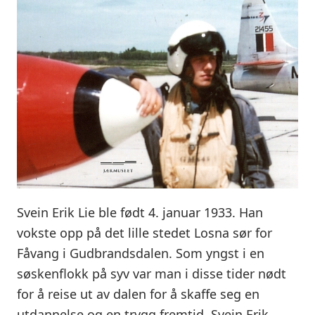
Svein Erik Lie ble født 4. januar 1933. Han
vokste opp på det lille stedet Losna sør for
Fåvang i Gudbrandsdalen. Som yngst i en
søskenflokk på syv var man i disse tider nødt
for å reise ut av dalen for å skaffe seg en
utdannelse og en trygg fremtid. Svein Erik