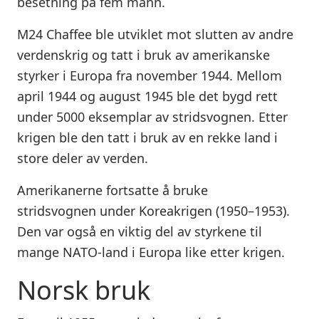
besetning på fem mann.
M24 Chaffee ble utviklet mot slutten av andre
verdenskrig og tatt i bruk av amerikanske
styrker i Europa fra november 1944. Mellom
april 1944 og august 1945 ble det bygd rett
under 5000 eksemplar av stridsvognen. Etter
krigen ble den tatt i bruk av en rekke land i
store deler av verden.
Amerikanerne fortsatte å bruke
stridsvognen under Koreakrigen (1950–1953).
Den var også en viktig del av styrkene til
mange NATO-land i Europa like etter krigen.
Norsk bruk