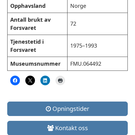
Opphavsland
Norge
Antall brukt av
72
Forsvaret
Tjenestetid i
1975–1993
Forsvaret
Museumsnummer
FMU.064492
Opningstider
Kontakt oss