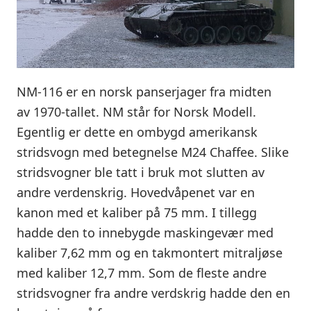
NM-116 er en norsk panserjager fra midten
av 1970-tallet. NM står for Norsk Modell.
Egentlig er dette en ombygd amerikansk
stridsvogn med betegnelse M24 Chaffee. Slike
stridsvogner ble tatt i bruk mot slutten av
andre verdenskrig. Hovedvåpenet var en
kanon med et kaliber på 75 mm. I tillegg
hadde den to innebygde maskingevær med
kaliber 7,62 mm og en takmontert mitraljøse
med kaliber 12,7 mm. Som de fleste andre
stridsvogner fra andre verdskrig hadde den en