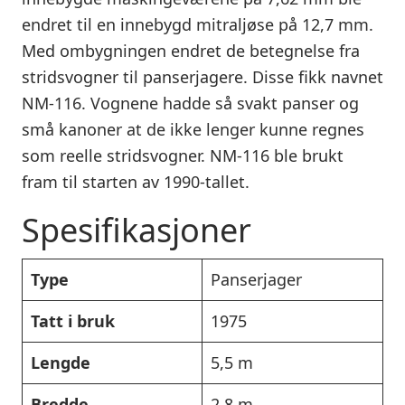
endret til en innebygd mitraljøse på 12,7 mm.
Med ombygningen endret de betegnelse fra
stridsvogner til panserjagere. Disse fikk navnet
NM-116. Vognene hadde så svakt panser og
små kanoner at de ikke lenger kunne regnes
som reelle stridsvogner. NM-116 ble brukt
fram til starten av 1990-tallet.
Spesifikasjoner
Type
Panserjager
Tatt i bruk
1975
Lengde
5,5 m
Bredde
2,8 m