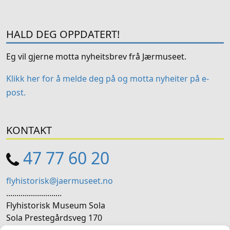
HALD DEG OPPDATERT!
Eg vil gjerne motta nyheitsbrev frå Jærmuseet.
Klikk her for å melde deg på og motta nyheiter på e-
post.
KONTAKT
47 77 60 20
flyhistorisk@jaermuseet.no
...........................
Flyhistorisk Museum Sola
Sola Prestegårdsveg 170