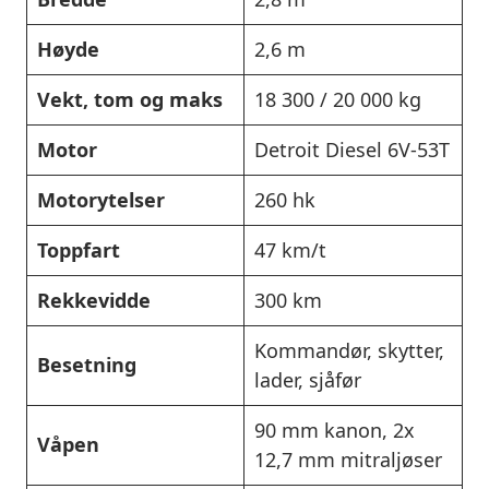
Høyde
2,6 m
Vekt, tom og maks
18 300 / 20 000 kg
Motor
Detroit Diesel 6V-53T
Motorytelser
260 hk
Toppfart
47 km/t
Rekkevidde
300 km
Kommandør, skytter,
Besetning
lader, sjåfør
90 mm kanon, 2x
Våpen
12,7 mm mitraljøser