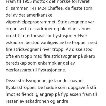
Fram til 1955 mottok det norske forsvaret
til sammen 141 M24 Chaffee, de fleste som
del av det amerikanske
våpenhjelpeprogrammet. Stridsvognene var
organisert i eskadroner og ble blant annet
brukt til nærforsvar for flystasjoner. Hver
eskadron bestod vanligvis av tre tropper med
fire stridsvogner i hver tropp. Av disse stod
ofte en tropp med fire stridsvogner på skarp
beredskap som enkampklar del av
nærforsvaret til flystasjonene.
Disse stridsvognene gikk under navnet
flyplasstropper. De hadde som oppgave å stå
imot et fiendtlig angrep på flyplassen fram til
resten av eskadronen og andre