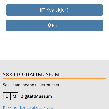
Kva skjer?
Kart
SØK I DIGITALTMUSEUM
Søk i samlingane til Jærmuseet.
Klikk her for å søke arkivet.