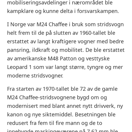
mobiliseringsavdelinger i nærområdet ble
kampklare og kunne delta i forsvarskampen.
I Norge var M24 Chaffee i bruk som stridsvogn
helt frem til de på slutten av 1960-tallet ble
erstattet av langt kraftigere vogner med bedre
pansring, ildkraft og mobilitet. De ble erstattet
av amerikanske M48 Patton og vesttyske
Leopard 1 som var langt større, tyngre og mer
moderne stridsvogner.
Fra starten av 1970-tallet ble 72 av de gamle
M24 Chaffee-stridsvognene bygd om og
modernisert med blant annet nytt drivverk, ny
kanon og nye siktemiddel. Besetningen ble
redusert fra fem til fire mann og de to
innebygde maskingeværene på 7,62 mm ble