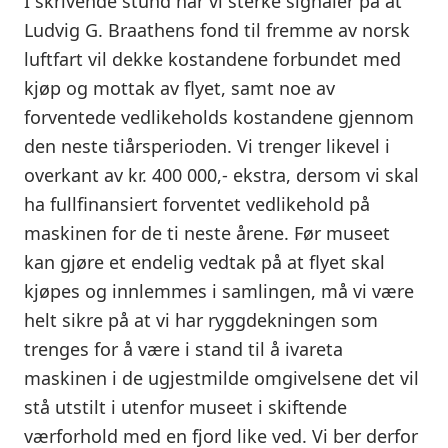
I skrivende stund har vi sterke signaler på at
Ludvig G. Braathens fond til fremme av norsk
luftfart vil dekke kostandene forbundet med
kjøp og mottak av flyet, samt noe av
forventede vedlikeholds kostandene gjennom
den neste tiårsperioden. Vi trenger likevel i
overkant av kr. 400 000,- ekstra, dersom vi skal
ha fullfinansiert forventet vedlikehold på
maskinen for de ti neste årene. Før museet
kan gjøre et endelig vedtak på at flyet skal
kjøpes og innlemmes i samlingen, må vi være
helt sikre på at vi har ryggdekningen som
trenges for å være i stand til å ivareta
maskinen i de ugjestmilde omgivelsene det vil
stå utstilt i utenfor museet i skiftende
værforhold med en fjord like ved. Vi ber derfor