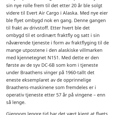
sin nye rolle frem til det etter 20 år ble solgt
videre til Evert Air Cargo i Alaska. Med nye eier
ble flyet ombygd nok en gang. Denne gangen
til frakt av drivstoff. Etter hvert ble det
ombygd til et ordinært fraktfly og satt i sin
nåværende tjeneste i form av fraktflyging til de
mange utpostene i den alaskiske villmarken
med kjennetegnet N151. Med dette er den
første av de syv DC-6B som kom i tjeneste
under Braathens vinger på 1960-tallt det
eneste eksemplaret av de opprinnelige
Braathens-maskinene som fremdeles er i
operativ tjeneste etter 57 år på vingene – enn
så lenge.
Gjennom lengre tid har det vært kjent at flyets