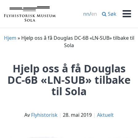
Hopp
til
Søk
nn
/
en
innhold
Men
Hjem
»
Hjelp oss å få Douglas DC-6B «LN-SUB» tilbake til
Sola
Hjelp oss å få Douglas
DC-6B «LN-SUB» tilbake
til Sola
av
Flyhistorisk
28. mai 2019
Aktuelt