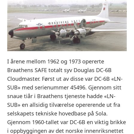
I årene mellom 1962 og 1973 opererte
Braathens SAFE totalt syv Douglas DC-6B
Cloudmaster. Først ut av disse var DC-6B «LN-
SUB» med serienummer 45496. Gjennom sitt
snaue tiår i Braathens tjeneste hadde «LN-
SUB» en allsidig tilværelse opererende ut fra
selskapets tekniske hovedbase på Sola.
Gjennom 1960-tallet var DC-6B en viktig brikke
i oppbyggingen av det norske innenriksnettet