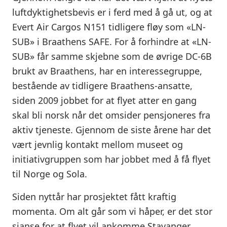
luftdyktighetsbevis er i ferd med å gå ut, og at
Evert Air Cargos N151 tidligere fløy som «LN-
SUB» i Braathens SAFE. For å forhindre at «LN-
SUB» får samme skjebne som de øvrige DC-6B
brukt av Braathens, har en interessegruppe,
bestående av tidligere Braathens-ansatte,
siden 2009 jobbet for at flyet atter en gang
skal bli norsk når det omsider pensjoneres fra
aktiv tjeneste. Gjennom de siste årene har det
vært jevnlig kontakt mellom museet og
initiativgruppen som har jobbet med å få flyet
til Norge og Sola.
Siden nyttår har prosjektet fått kraftig
momenta. Om alt går som vi håper, er det stor
sjanse for at flyet vil ankomme Stavanger