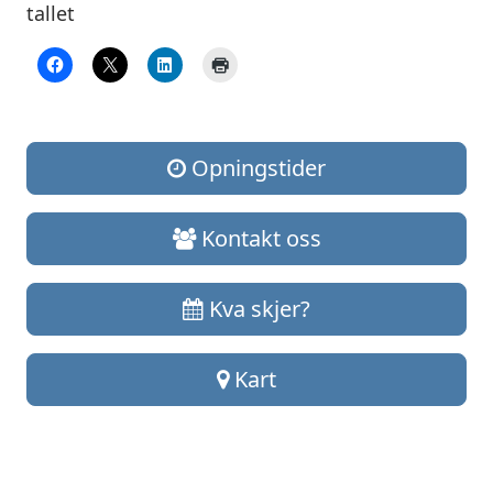
tallet
Opningstider
Kontakt oss
Kva skjer?
Kart