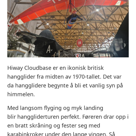
Hiway Cloudbase er en ikonisk britisk
hangglider fra midten av 1970-tallet. Det var
da hangglidere begynte å bli et vanlig syn på
himmelen.
Med langsom flyging og myk landing
blir hanggliderturen perfekt. Føreren drar opp i
en bratt skråning og fester seg med
karabinkroker under den lange vingen. Så