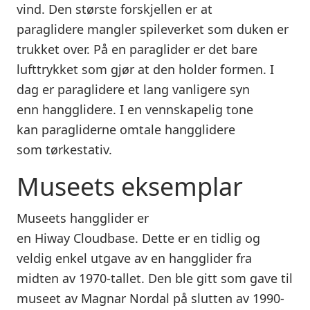
vind. Den største forskjellen er at
paraglidere mangler spileverket som duken er
trukket over. På en paraglider er det bare
lufttrykket som gjør at den holder formen. I
dag er paraglidere et lang vanligere syn
enn hangglidere. I en vennskapelig tone
kan paragliderne omtale hangglidere
som tørkestativ.
Museets eksemplar
Museets hangglider er
en Hiway Cloudbase. Dette er en tidlig og
veldig enkel utgave av en hangglider fra
midten av 1970-tallet. Den ble gitt som gave til
museet av Magnar Nordal på slutten av 1990-