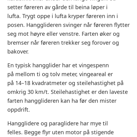
setter føreren av gårde til beina løper i
lufta. Trygt oppe i lufta kryper føreren inn i
posen. Hangglideren svinger når føreren flytter
seg mot høyre eller venstre. Farten øker og
bremser når føreren trekker seg forover og
bakover.
En typisk hangglider har et vingespenn
på mellom ti og tolv meter, vingeareal er
på 14–18 kvadratmeter og steilehastighet på
omkrig 30 km/t. Steilehastighet er den laveste
farten hangglideren kan ha før den mister
oppdrift.
Hangglidere og paraglidere har mye til
felles. Begge flyr uten motor på stigende