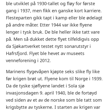
ble utviklet på 1930-tallet og fløy for første
gang i 1937, men fikk en ganske kort karriere.
Flesteparten gikk tapt i kamp eller ble ødelagt
på andre måter. Etter 1944 var ikke flyene
lenger i tysk bruk. De ble heller ikke tatt vare
på. Men så dukket dette flyet tilfeldigvis opp
da Sjøkartverket testet nytt sonarutstyr i
Hafrsfjord. Flyet ble hevet av museets
venneforening i 2012.
Marinens flygevåpen kjøpte seks slike fly like
før krigen brøt ut. Flyene kom til Norge i 1939.
Da de tyske sjøflyene landet i Sola sjø
invasjonsdagen 9. april 1940, ble de fortøyd
ved siden av et av de norske som ble tatt som
krigsbytte av tyskerne. I starten av krigen var