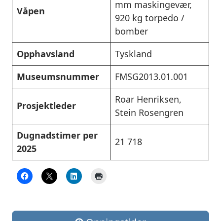
mm maskingevær,
Våpen
920 kg torpedo /
bomber
Opphavsland
Tyskland
Museumsnummer
FMSG2013.01.001
Roar Henriksen,
Prosjektleder
Stein Rosengren
Dugnadstimer per
21 718
2025