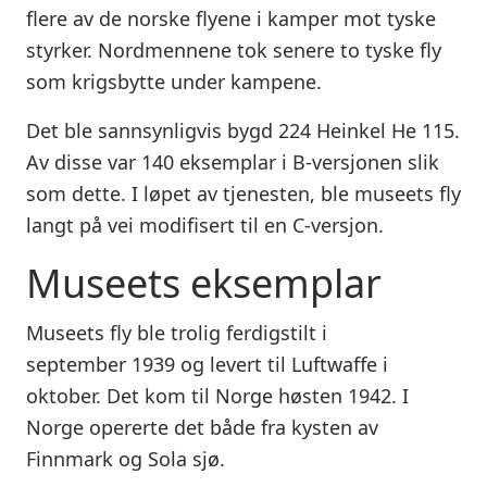
flere av de norske flyene i kamper mot tyske
styrker. Nordmennene tok senere to tyske fly
som krigsbytte under kampene.
Det ble sannsynligvis bygd 224 Heinkel He 115.
Av disse var 140 eksemplar i B-versjonen slik
som dette. I løpet av tjenesten, ble museets fly
langt på vei modifisert til en C-versjon.
Museets eksemplar
Museets fly ble trolig ferdigstilt i
september 1939 og levert til Luftwaffe i
oktober. Det kom til Norge høsten 1942. I
Norge opererte det både fra kysten av
Finnmark og Sola sjø.