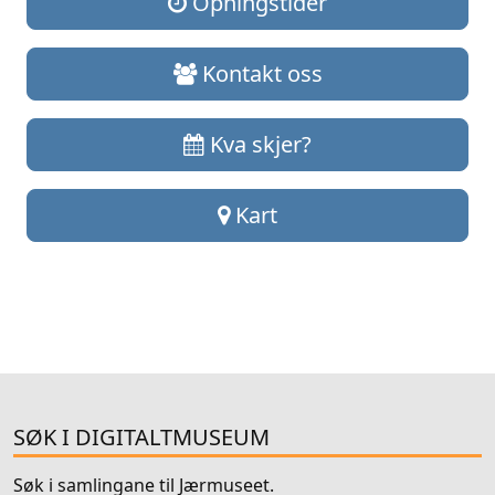
Opningstider
Kontakt oss
Kva skjer?
Kart
SØK I DIGITALTMUSEUM
Søk i samlingane til Jærmuseet.