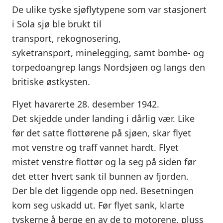
De ulike tyske sjøflytypene som var stasjonert
i Sola sjø ble brukt til
transport, rekognosering,
syketransport, minelegging, samt bombe- og
torpedoangrep langs Nordsjøen og langs den
britiske østkysten.
Flyet havarerte 28. desember 1942.
Det skjedde under landing i dårlig vær. Like
før det satte flottørene på sjøen, skar flyet
mot venstre og traff vannet hardt. Flyet
mistet venstre flottør og la seg på siden før
det etter hvert sank til bunnen av fjorden.
Der ble det liggende opp ned. Besetningen
kom seg uskadd ut. Før flyet sank, klarte
tyskerne å berge en av de to motorene, pluss