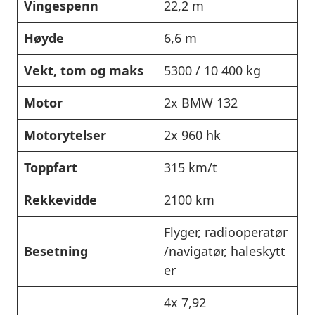
Vingespenn
22,2 m
Høyde
6,6 m
Vekt, tom og maks
5300 / 10 400 kg
Motor
2x BMW 132
Motorytelser
2x 960 hk
Toppfart
315 km/t
Rekkevidde
2100 km
Flyger, radiooperatør
Besetning
/navigatør, haleskytt
er
4x 7,92