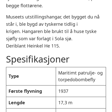
begge flottørene.
Museets utstillingshangar, det bygget du nå
står i, ble bygd av tyskerne tidlig i
krigen. Hangaren ble brukt til å huse tyske
sjøfly som var forlagt i Sola sjø.
Deriblant Heinkel He 115.
Spesifikasjoner
Maritimt patrulje- og
Type
torpedobombefly
Første flyvning
1937
Lengde
17,3 m