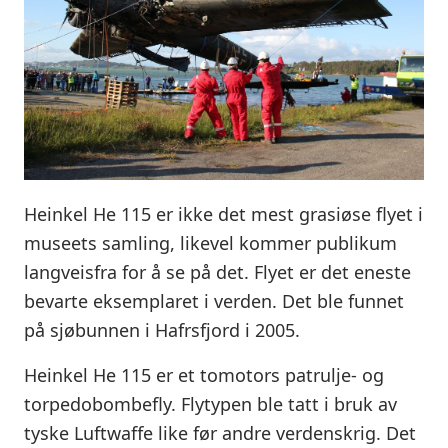
Heinkel He 115 er ikke det mest grasiøse flyet i
museets samling, likevel kommer publikum
langveisfra for å se på det. Flyet er det eneste
bevarte eksemplaret i verden. Det ble funnet
på sjøbunnen i Hafrsfjord i 2005.
Heinkel He 115 er et tomotors patrulje- og
torpedobombefly. Flytypen ble tatt i bruk av
tyske Luftwaffe like før andre verdenskrig. Det