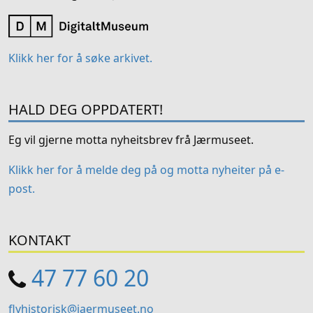
Klikk her for å søke arkivet.
HALD DEG OPPDATERT!
Eg vil gjerne motta nyheitsbrev frå Jærmuseet.
Klikk her for å melde deg på og motta nyheiter på e-
post.
KONTAKT
47 77 60 20
flyhistorisk@jaermuseet.no