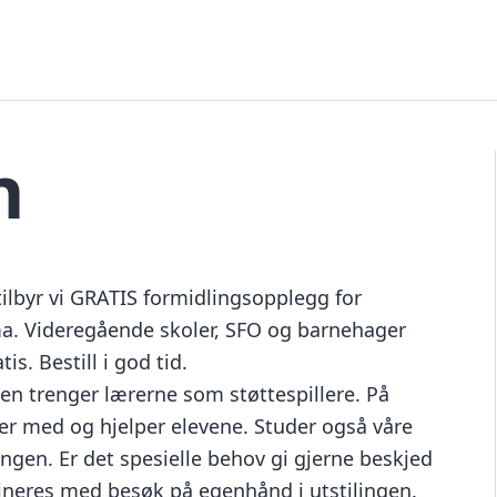
n
 tilbyr vi GRATIS formidlingsopplegg for
a. Videregående skoler, SFO og barnehager
is. Bestill i god tid.
en trenger lærerne som støttespillere. På
er med og hjelper elevene. Studer også våre
lingen. Er det spesielle behov gi gjerne beskjed
neres med besøk på egenhånd i utstilingen.