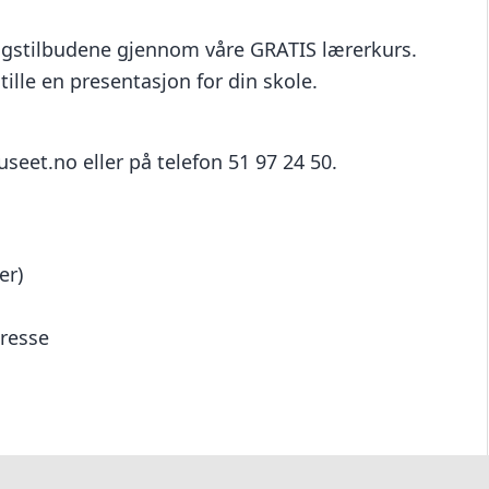
ingstilbudene gjennom våre GRATIS lærerkurs.
tille en presentasjon for din skole.
eet.no eller på telefon 51 97 24 50.
er)
resse
Til