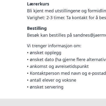
Lærerkurs
Bli kjent med utstillingene og formidl
Varighet: 2-3 timer. Ta kontakt for å bes
Bestilling
Besøk kan bestilles på sandnes@jaermus
Vi trenger informasjon om:
• ønsket opplegg
• ønsket dato (ha gjerne flere alternativ
• ankomst og avreisetidspunkt
• Kontaktperson med navn og e-postad
• antall elever og voksne
• ønsket servering