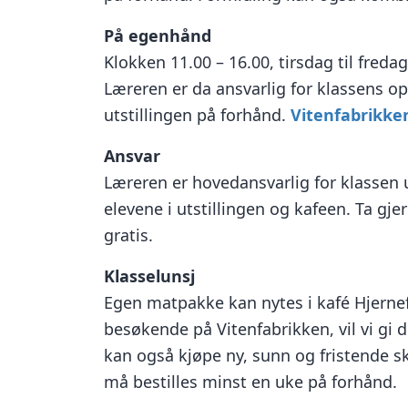
På egenhånd
Klokken 11.00 – 16.00, tirsdag til fred
Læreren er da ansvarlig for klassens op
utstillingen på forhånd.
Vitenfabrikken
Ansvar
Læreren er hovedansvarlig for klassen 
elevene i utstillingen og kafeen. Ta gj
gratis.
Klasselunsj
Egen matpakke kan nytes i kafé Hjernef
besøkende på Vitenfabrikken, vil vi gi d
kan også kjøpe ny, sunn og fristende 
må bestilles minst en uke på forhånd.