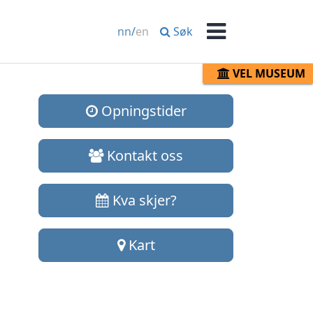
Søk
nn
/
en
Meny
VEL MUSEUM
Opningstider
Kontakt oss
Kva skjer?
Kart