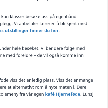
ag kan klasser besøke oss på egenhånd.
plegg. Vi anbefaler læreren å bli kjent med
s utstillinger finner du her
.
under hele besøket. Vi ber dere følge med
erne med foreldre – de vil også komme inn
øde viss det er ledig plass. Viss det er mange
ere et alternativt rom å nyte maten i. Dere
skolemeny fra vår egen
kafé Hjerneføde
. Lunsj