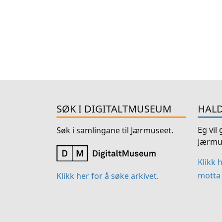
SØK I DIGITALTMUSEUM
HALD
Eg vil
Søk i samlingane til Jærmuseet.
Jærmu
Klikk 
motta 
Klikk her for å søke arkivet.