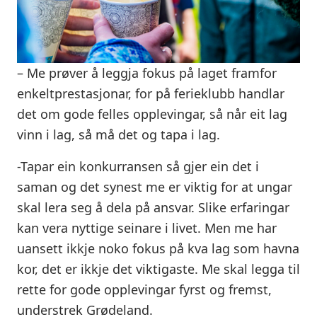
– Me prøver å leggja fokus på laget framfor
enkeltprestasjonar, for på ferieklubb handlar
det om gode felles opplevingar, så når eit lag
vinn i lag, så må det og tapa i lag.
-Tapar ein konkurransen så gjer ein det i
saman og det synest me er viktig for at ungar
skal lera seg å dela på ansvar. Slike erfaringar
kan vera nyttige seinare i livet. Men me har
uansett ikkje noko fokus på kva lag som havna
kor, det er ikkje det viktigaste. Me skal legga til
rette for gode opplevingar fyrst og fremst,
understrek Grødeland.