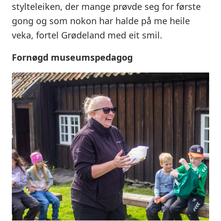
stylteleiken, der mange prøvde seg for første
gong og som nokon har halde på me heile
veka, fortel Grødeland med eit smil.
Fornøgd museumspedagog