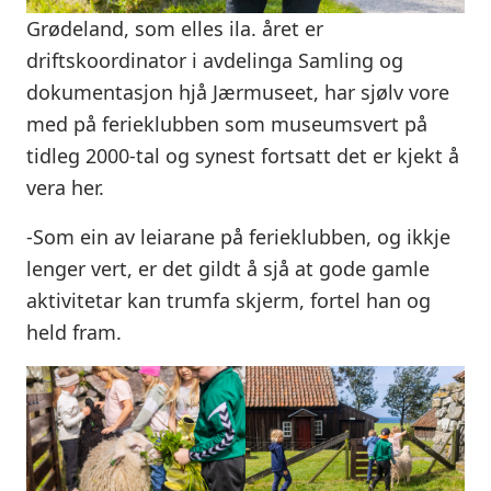
Grødeland, som elles ila. året er
driftskoordinator i avdelinga Samling og
dokumentasjon hjå Jærmuseet, har sjølv vore
med på ferieklubben som museumsvert på
tidleg 2000-tal og synest fortsatt det er kjekt å
vera her.
-Som ein av leiarane på ferieklubben, og ikkje
lenger vert, er det gildt å sjå at gode gamle
aktivitetar kan trumfa skjerm, fortel han og
held fram.