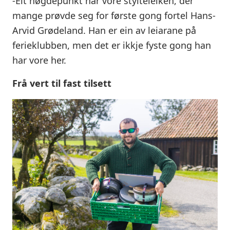
-Eit høgdepunkt har vore stylteleiken, der
mange prøvde seg for første gong fortel Hans-
Arvid Grødeland. Han er ein av leiarane på
ferieklubben, men det er ikkje fyste gong han
har vore her.
Frå vert til fast tilsett