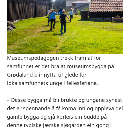
Museumspedagogen trekk fram at for
samfunnet er det bra at museumsbygga på
Grødaland blir nytta til glede for
lokalsamfunnets unge i fellesferiane,
– Desse bygga må bli brukte og ungane synest
det er spennande å få koma inn og oppleva dei
gamle bygga og sjå korleis ein budde på
denne typiske jærske sjøgarden ein gong i