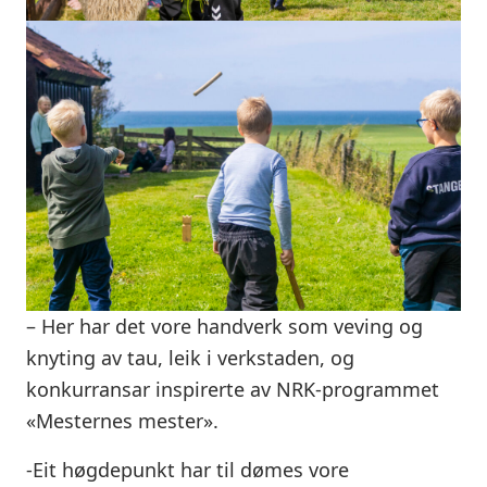
– Her har det vore handverk som veving og
knyting av tau, leik i verkstaden, og
konkurransar inspirerte av NRK-programmet
«Mesternes mester».
-Eit høgdepunkt har til dømes vore