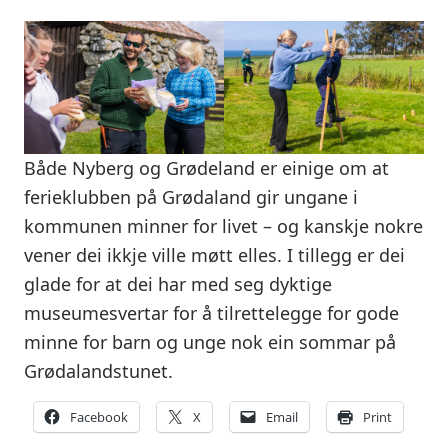
Både Nyberg og Grødeland er einige om at
ferieklubben på Grødaland gir ungane i
kommunen minner for livet – og kanskje nokre
vener dei ikkje ville møtt elles. I tillegg er dei
glade for at dei har med seg dyktige
museumesvertar for å tilrettelegge for gode
minne for barn og unge nok ein sommar på
Grødalandstunet.
Facebook
X
Email
Print