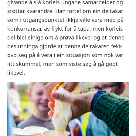
givande å sjå korleis ungane samarbeider og
støttar kvarandre. Han fortel om ein deltakar
som i utgangspunktet ikkje ville vera med på
konkurransar, av frykt for å tapa, men korleis
dei blei einige om å prøva likevel og at denne
beslutninga gjorde at denne deltakaren fekk
øvd seg på å vera i ein situasjon som nok var
litt skummel, men som viste seg å gå godt
likevel.