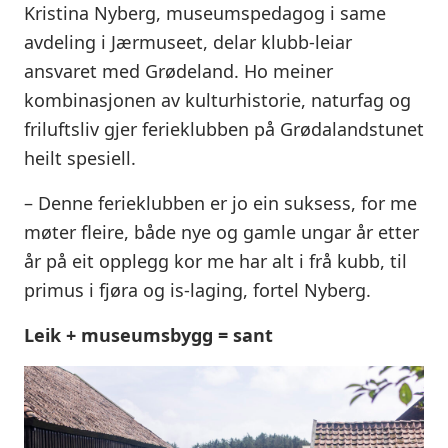
Kristina Nyberg, museumspedagog i same
avdeling i Jærmuseet, delar klubb-leiar
ansvaret med Grødeland. Ho meiner
kombinasjonen av kulturhistorie, naturfag og
friluftsliv gjer ferieklubben på Grødalandstunet
heilt spesiell.
– Denne ferieklubben er jo ein suksess, for me
møter fleire, både nye og gamle ungar år etter
år på eit opplegg kor me har alt i frå kubb, til
primus i fjøra og is-laging, fortel Nyberg.
Leik + museumsbygg = sant