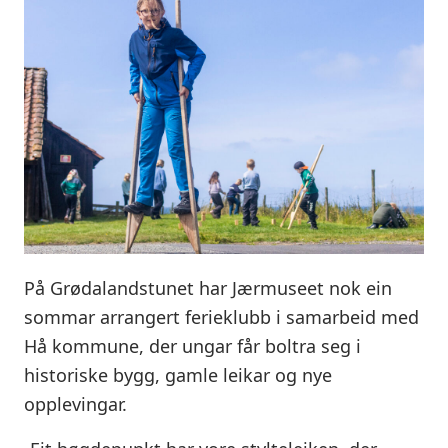
På Grødalandstunet har Jærmuseet nok ein
sommar arrangert ferieklubb i samarbeid med
Hå kommune, der ungar får boltra seg i
historiske bygg, gamle leikar og nye
opplevingar.