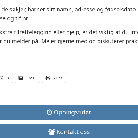
r de søkjer, barnet sitt namn, adresse og fødselsdato
e og tlf nr.
stra tilrettelegging eller hjelp, er det viktig at du in
r du melder på. Me er gjerne med og diskuterer prak
X
Email
Print
Opningstider
Kontakt oss