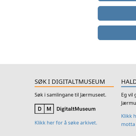
SØK I DIGITALTMUSEUM
HALD
Søk i samlingane til Jærmuseet.
Eg vil
Jærmu
Klikk 
Klikk her for å søke arkivet.
motta 