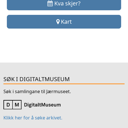
Kva skjer?
Kart
SØK I DIGITALTMUSEUM
Søk i samlingane til Jærmuseet.
Klikk her for å søke arkivet.