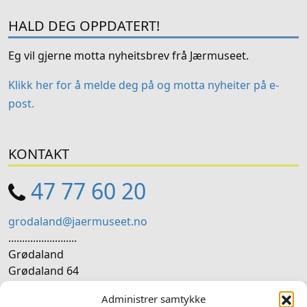
HALD DEG OPPDATERT!
Eg vil gjerne motta nyheitsbrev frå Jærmuseet.
Klikk her for å melde deg på og motta nyheiter på e-
post.
KONTAKT
47 77 60 20
grodaland@jaermuseet.no
.........................
Grødaland
Grødaland 64
4365 Nærbø
Administrer samtykke