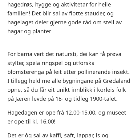
hagedrøs, hygge og aktivitetar for heile
familien! Det blir sal av flotte stauder, og
hagelaget deler gjerne gode råd om stell av
hagar og planter.
For barna vert det natursti, dei kan få prøva
stylter, spela ringspel og utforska
blomsterenga på leit etter pollinerande insekt.
I tillegg held me alle bygningane på Grødaland
opne, så du får eit unikt innblikk i korleis folk
på Jæren levde på 18- og tidleg 1900-talet.
Hagedagen er ope frå 12.00-15.00, og museet
er ope til kl. 16.00!
Det er òg sal av kaffi, saft, lappar, is og