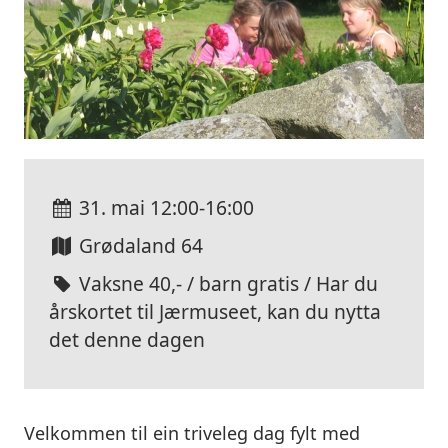
31. mai
12:00-16:00
Grødaland 64
Vaksne 40,- / barn gratis / Har du
årskortet til Jærmuseet, kan du nytta
det denne dagen
Velkommen til ein triveleg dag fylt med