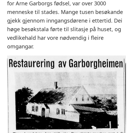
for Arne Garborgs fødsel, var over 3000
menneske til stades. Mange tusen besøkande
gjekk gjennom inngangsdørene i ettertid. Dei
høge besøkstala førte til slitasje på huset, og
vedlikehald har vore nødvendig i fleire
omgangar.