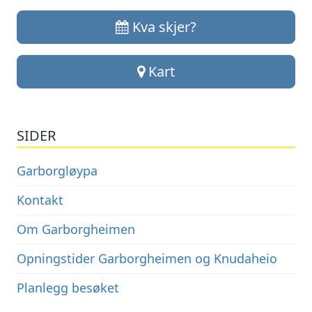
Kva skjer?
Kart
SIDER
Garborgløypa
Kontakt
Om Garborgheimen
Opningstider Garborgheimen og Knudaheio
Planlegg besøket