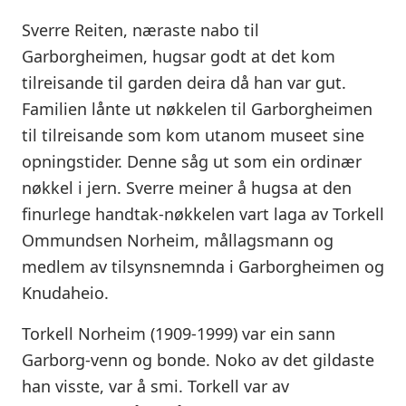
Sverre Reiten, næraste nabo til
Garborgheimen, hugsar godt at det kom
tilreisande til garden deira då han var gut.
Familien lånte ut nøkkelen til Garborgheimen
til tilreisande som kom utanom museet sine
opningstider. Denne såg ut som ein ordinær
nøkkel i jern. Sverre meiner å hugsa at den
finurlege handtak-nøkkelen vart laga av Torkell
Ommundsen Norheim, mållagsmann og
medlem av tilsynsnemnda i Garborgheimen og
Knudaheio.
Torkell Norheim (1909-1999) var ein sann
Garborg-venn og bonde. Noko av det gildaste
han visste, var å smi. Torkell var av