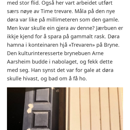
med stor flid. Også her vart arbeidet utført
særs nøye av Time trevare. Måla på den nye
døra var like på millimeteren som den gamle.
Men kvar skulle ein gjera av denne? Jærbuen er
ikkje kjend for å spara på gammalt rask. Døra
hamna i konteinaren hjå «Trevaren» på Bryne.
Den kulturinteresserte brynebuen Arne
Aarsheim budde i nabolaget, og fekk dette
med seg. Han synst det var for gale at døra
skulle hivast, og bad om å få ho.