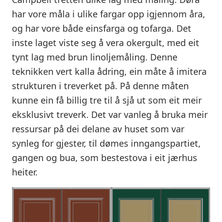
har vore måla i ulike fargar opp igjennom åra,
og har vore både einsfarga og tofarga. Det
inste laget viste seg å vera okergult, med eit
tynt lag med brun linoljemåling. Denne
teknikken vert kalla ådring, ein måte å imitera
strukturen i treverket på. På denne måten
kunne ein få billig tre til å sjå ut som eit meir
eksklusivt treverk. Det var vanleg å bruka meir
ressursar på dei delane av huset som var
synleg for gjester, til dømes inngangspartiet,
gangen og bua, som bestestova i eit jærhus
heiter.