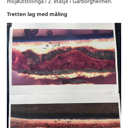
miljøutstillinga i 2. etasje i Garborgheimen.
Tretten lag med måling