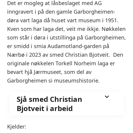
Det er mogleg at låsbeslaget med AG
inngravert i på den gamle Garborgheimen-
døra vart laga då huset vart museum i 1951.
Kven som har laga det, veit me ikkje. Nøkkelen
som står i døra i utstillinga på Garborgheimen,
er smidd i smia Audamotland-garden på
Nærbø i 2023 av smed Christian Bjotveit. Den
originale nøkkelen Torkell Norheim laga er
bevart hjå Jærmuseet, som del av
Garborgheimen si museumshistorie.
Sjå smed Christian
Bjotveit i arbeid
Kjelder: