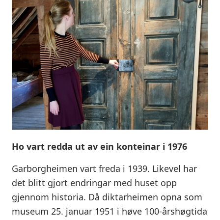
Ho vart redda ut av ein konteinar i 1976
Garborgheimen vart freda i 1939. Likevel har
det blitt gjort endringar med huset opp
gjennom historia. Då diktarheimen opna som
museum 25. januar 1951 i høve 100-årshøgtida