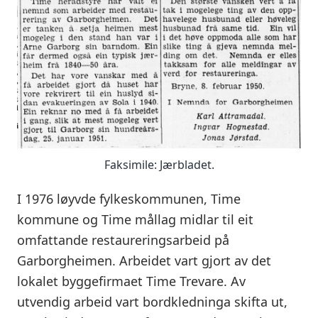
Faksimile: Jærbladet.
I 1976 løyvde fylkeskommunen, Time
kommune og Time mållag midlar til eit
omfattande restaureringsarbeid på
Garborgheimen. Arbeidet vart gjort av det
lokalet byggefirmaet Time Trevare. Av
utvendig arbeid vart bordkledninga skifta ut,