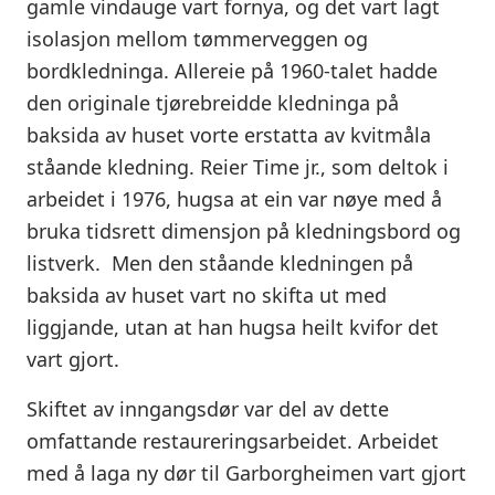
gamle vindauge vart fornya, og det vart lagt
isolasjon mellom tømmerveggen og
bordkledninga. Allereie på 1960-talet hadde
den originale tjørebreidde kledninga på
baksida av huset vorte erstatta av kvitmåla
ståande kledning. Reier Time jr., som deltok i
arbeidet i 1976, hugsa at ein var nøye med å
bruka tidsrett dimensjon på kledningsbord og
listverk. Men den ståande kledningen på
baksida av huset vart no skifta ut med
liggjande, utan at han hugsa heilt kvifor det
vart gjort.
Skiftet av inngangsdør var del av dette
omfattande restaureringsarbeidet. Arbeidet
med å laga ny dør til Garborgheimen vart gjort