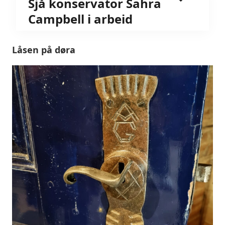
Sjå konservator Sahra
Campbell i arbeid
Låsen på døra