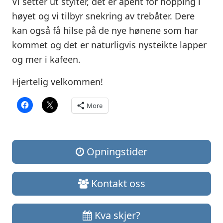
Vi setter ut stylter, det er åpent for hopping i
høyet og vi tilbyr snekring av trebåter. Dere
kan også få hilse på de nye hønene som har
kommet og det er naturligvis nysteikte lapper
og mer i kafeen.
Hjertelig velkommen!
More
Opningstider
Kontakt oss
Kva skjer?