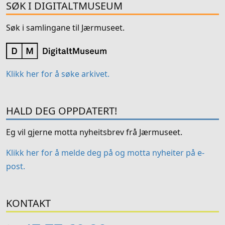
SØK I DIGITALTMUSEUM
Søk i samlingane til Jærmuseet.
Klikk her for å søke arkivet.
HALD DEG OPPDATERT!
Eg vil gjerne motta nyheitsbrev frå Jærmuseet.
Klikk her for å melde deg på og motta nyheiter på e-
post.
KONTAKT