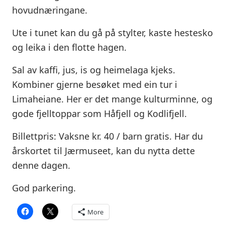
hovudnæringane.
Ute i tunet kan du gå på stylter, kaste hestesko
og leika i den flotte hagen.
Sal av kaffi, jus, is og heimelaga kjeks.
Kombiner gjerne besøket med ein tur i
Limaheiane. Her er det mange kulturminne, og
gode fjelltoppar som Håfjell og Kodlifjell.
Billettpris: Vaksne kr. 40 / barn gratis. Har du
årskortet til Jærmuseet, kan du nytta dette
denne dagen.
God parkering.
More