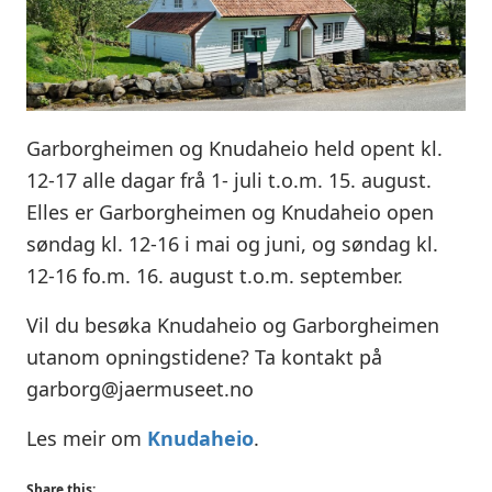
Garborgheimen og Knudaheio held opent kl.
12-17 alle dagar frå 1- juli t.o.m. 15. august.
Elles er Garborgheimen og Knudaheio open
søndag kl. 12-16 i mai og juni, og søndag kl.
12-16 fo.m. 16. august t.o.m. september.
Vil du besøka Knudaheio og Garborgheimen
utanom opningstidene? Ta kontakt på
garborg@jaermuseet.no
Les meir om
Knudaheio
.
Share this: