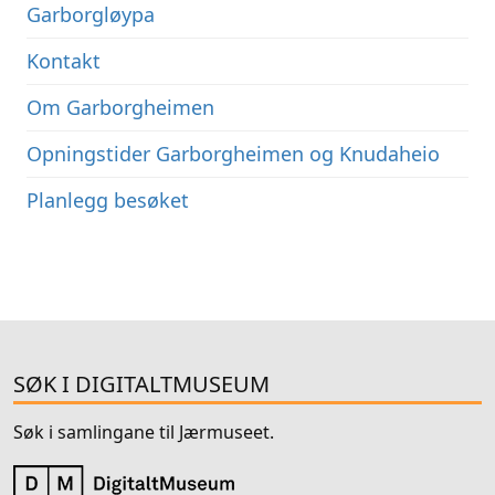
Garborgløypa
Kontakt
Om Garborgheimen
Opningstider Garborgheimen og Knudaheio
Planlegg besøket
SØK I DIGITALTMUSEUM
Søk i samlingane til Jærmuseet.