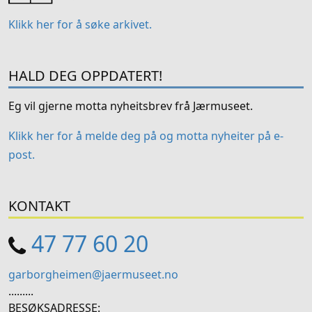
Klikk her for å søke arkivet.
HALD DEG OPPDATERT!
Eg vil gjerne motta nyheitsbrev frå Jærmuseet.
Klikk her for å melde deg på og motta nyheiter på e-
post.
KONTAKT
47 77 60 20
garborgheimen@jaermuseet.no
.........
BESØKSADRESSE: